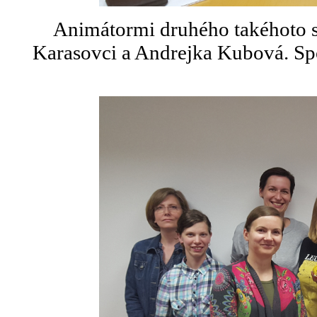
Animátormi druhého takéhoto s
Karasovci a Andrejka Kubová. Spo